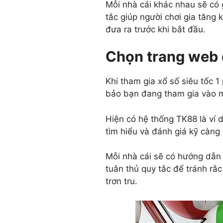
Mỗi nhà cái khác nhau sẽ có 
tắc giúp người chơi gia tăng
đưa ra trước khi bắt đầu.
Chọn trang web 
Khi tham gia xổ số siêu tốc 
bảo bạn đang tham gia vào m
Hiện có hệ thống TK88 là ví 
tìm hiểu và đánh giá kỹ càng
Mỗi nhà cái sẽ có hướng dẫn 
tuân thủ quy tắc để tránh rắ
trơn tru.