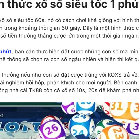
h thức xổ số siêu tốc 1 phú
xổ số siêu tốc 60s, nó có cách chơi khá giống với hình t
h trong khoảng thời gian 60 giây. Đây là một hình thức 
số tiền thưởng thắng cược lớn trong một thời gian ngắn.
 phút
, bạn cần thực hiện đặt cược những con số mà mình
hệ thống sẽ chọn ra con số ngẫu nhiên và hiển thị kết 
 thưởng nếu như con số đặt cược trùng với KQXS trả về. 
i nghiệm hồi hộp, phấn khích cho mọi người. Bên cạnh 
thống nhà cái TK88 còn có xổ số 10s, 20s để khám phá n