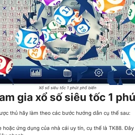
Xổ số siêu tốc 1 phút phổ biến
m gia xổ số siêu tốc 1 phú
 cược thủ hãy làm theo các bước hướng dẫn cụ thể sau:
hoặc ứng dụng của nhà cái uy tín, cụ thể là TK88. Đây