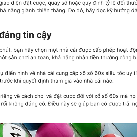
giao diện đặt cược, quay số hoặc quy định tỷ lệ đổi th
 khả năng giành chiến thắng. Do đó, hãy đọc kỹ hướng dẫ
đáng tin cậy
1 phút, bạn hãy chọn một nhà cái được cấp phép hoạt đ
ột sân chơi an toàn, khả năng nhận tiền thưởng công b
dụ điển hình về nhà cái cung cấp xổ số 60s siêu tốc uy 
 trước khi quyết định tham gia vào nhà cái nào.
riêng về cách chơi và đặt cược đối với xổ số 60s mà họ
c rối không đáng có. Điều này sẽ giúp bạn có được trải