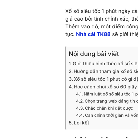
Xổ số siêu tốc 1 phút ngày c
giá cao bởi tính chính xác, 
Thêm vào đó, một điểm cộng ch
tục.
Nhà cái TK88
sẽ giới th
Nội dung bài viết
Giới thiệu hình thức xổ số siê
Hướng dẫn tham gia xổ số si
Xổ số siêu tốc 1 phút có gì 
Học cách chơi xổ số 60 giây
Nắm luật xổ số siêu tốc 1 
Chọn trang web đáng tin 
Chắc chắn khi đặt cược
Căn chỉnh thời gian và vốn
Lời kết