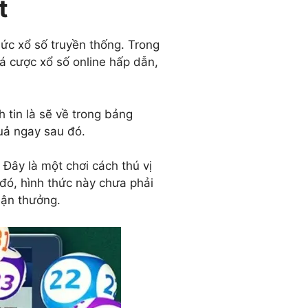
t
hức xổ số truyền thống. Trong
cá cược xổ số online hấp dẫn,
 tin là sẽ về trong bảng
quả ngay sau đó.
Đây là một chơi cách thú vị
đó, hình thức này chưa phải
hận thưởng.