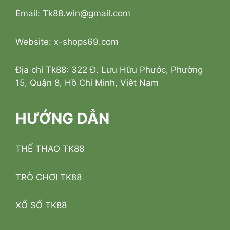
Email:
Tk88.win@gmail.com
Website:
x-shops69.com
Địa chỉ Tk88: 322 Đ. Lưu Hữu Phước, Phường
15, Quận 8, Hồ Chí Minh, Viêt Nam
HƯỚNG DẪN
THỂ THAO TK88
TRÒ CHƠI TK88
XỔ SỐ TK88