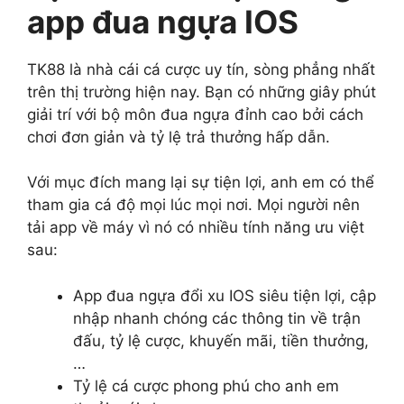
app đua ngựa IOS
TK88 là nhà cái cá cược uy tín, sòng phẳng nhất
trên thị trường hiện nay. Bạn có những giây phút
giải trí với bộ môn đua ngựa đỉnh cao bởi cách
chơi đơn giản và tỷ lệ trả thưởng hấp dẫn.
Với mục đích mang lại sự tiện lợi, anh em có thể
tham gia cá độ mọi lúc mọi nơi. Mọi người nên
tải app về máy vì nó có nhiều tính năng ưu việt
sau:
App đua ngựa đổi xu IOS siêu tiện lợi, cập
nhập nhanh chóng các thông tin về trận
đấu, tỷ lệ cược, khuyến mãi, tiền thưởng,
…
Tỷ lệ cá cược phong phú cho anh em