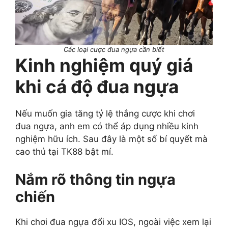
Các loại cược đua ngựa cần biết
Kinh nghiệm quý giá
khi cá độ đua ngựa
Nếu muốn gia tăng tỷ lệ thắng cược khi chơi
đua ngựa, anh em có thể áp dụng nhiều kinh
nghiệm hữu ích. Sau đây là một số bí quyết mà
cao thủ tại TK88 bật mí.
Nắm rõ thông tin ngựa
chiến
Khi chơi đua ngựa đổi xu IOS, ngoài việc xem lại