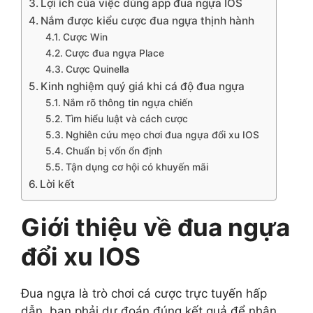
Lợi ích của việc dùng app đua ngựa IOS
Nắm được kiểu cược đua ngựa thịnh hành
Cược Win
Cược đua ngựa Place
Cược Quinella
Kinh nghiệm quý giá khi cá độ đua ngựa
Nắm rõ thông tin ngựa chiến
Tìm hiểu luật và cách cược
Nghiên cứu mẹo chơi đua ngựa đổi xu IOS
Chuẩn bị vốn ổn định
Tận dụng cơ hội có khuyến mãi
Lời kết
Giới thiệu về đua ngựa
đổi xu IOS
Đua ngựa là trò chơi cá cược trực tuyến hấp
dẫn, bạn phải dự đoán đúng kết quả để nhận