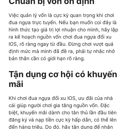
Chuẩn bị vốn ổn định
Việc quản lý vốn là cực kỳ quan trọng khi chơi
đua ngựa trực tuyến. Nếu bạn muốn coi đây là
hình thức tạo giá trị lợi nhuận cho mình, hãy lập
ra kế hoạch nguồn vốn chơi đua ngựa đổi xu
IOS, rõ ràng ngay từ đầu. Đừng chơi vượt quá
định mức mà mình đã đề ra, phải tự nhắc nhở
bản thân cần có giới hạn rõ ràng.
Tận dụng cơ hội có khuyến
mãi
Khi chơi đua ngựa đổi xu IOS, ưu đãi của nhà
cái giúp người chơi gia tăng nguồn vốn. Đặc
biệt, khuyến mãi dành cho tân thủ lần đầu tiên
đăng ký và nạp tiền cực kỳ hấp dẫn, có thể lên
đến hàng triệu. Do đó, hãy tận dụng để nhận