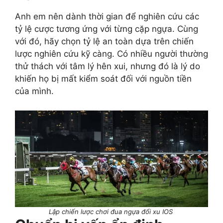
Anh em nên dành thời gian để nghiên cứu các
tỷ lệ cược tương ứng với từng cặp ngựa. Cùng
với đó, hãy chọn tỷ lệ an toàn dựa trên chiến
lược nghiên cứu kỹ càng. Có nhiều người thường
thử thách với tâm lý hên xui, nhưng đó là lý do
khiến họ bị mất kiểm soát đối với nguồn tiền
của mình.
Lập chiến lược chơi đua ngựa đổi xu IOS