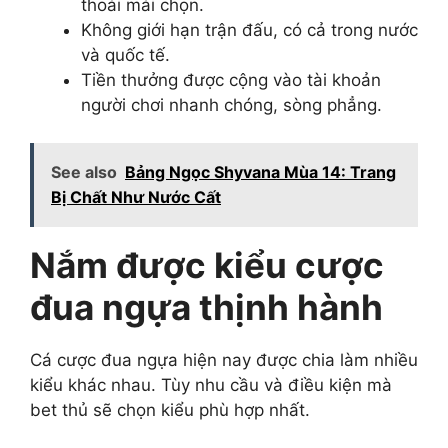
thoải mái chọn.
Không giới hạn trận đấu, có cả trong nước
và quốc tế.
Tiền thưởng được cộng vào tài khoản
người chơi nhanh chóng, sòng phẳng.
See also
Bảng Ngọc Shyvana Mùa 14: Trang
Bị Chất Như Nước Cất
Nắm được kiểu cược
đua ngựa thịnh hành
Cá cược đua ngựa hiện nay được chia làm nhiều
kiểu khác nhau. Tùy nhu cầu và điều kiện mà
bet thủ sẽ chọn kiểu phù hợp nhất.