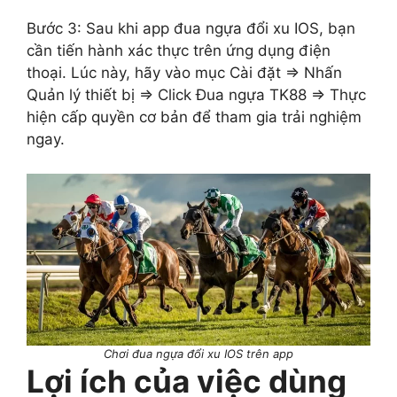
Bước 3: Sau khi app đua ngựa đổi xu IOS, bạn
cần tiến hành xác thực trên ứng dụng điện
thoại. Lúc này, hãy vào mục Cài đặt => Nhấn
Quản lý thiết bị => Click Đua ngựa TK88 => Thực
hiện cấp quyền cơ bản để tham gia trải nghiệm
ngay.
Chơi đua ngựa đổi xu IOS trên app
Lợi ích của việc dùng